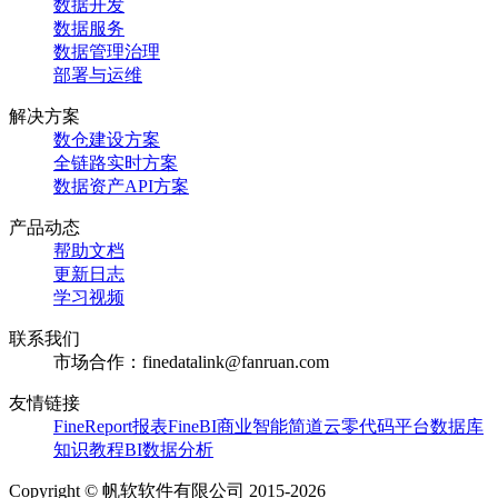
数据开发
数据服务
数据管理治理
部署与运维
解决方案
数仓建设方案
全链路实时方案
数据资产API方案
产品动态
帮助文档
更新日志
学习视频
联系我们
市场合作：finedatalink@fanruan.com
友情链接
FineReport报表
FineBI商业智能
简道云零代码平台
数据库
知识教程
BI数据分析
Copyright © 帆软软件有限公司 2015-2026