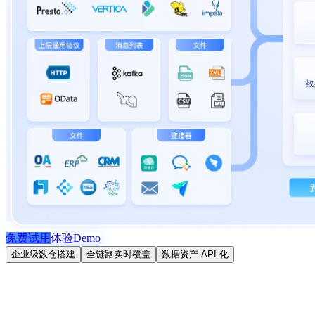
免费试用
体验Demo
企业级数仓搭建
全链路实时覆盖
数据资产 API 化
多源异构数据整合，