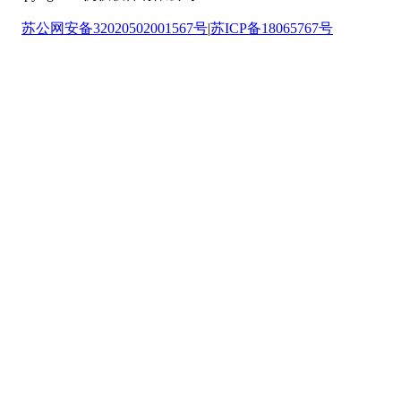
苏公网安备32020502001567号
|
苏ICP备18065767号