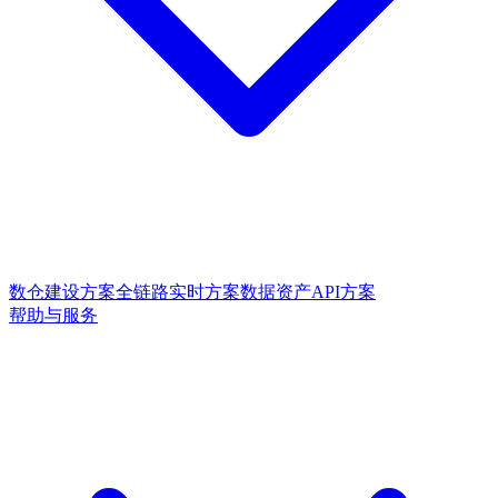
数仓建设方案
全链路实时方案
数据资产API方案
帮助与服务