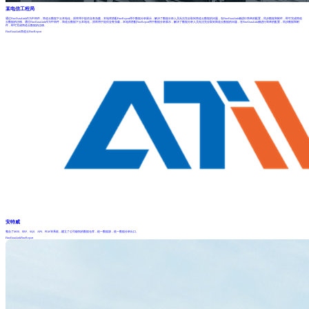
某电信工程局
通过FineDataLink作为中间件，简道云数据下云本地化，原库用于提供业务负载，本地库搭配FineReport用于数据分析展示，解决了数据分析人员无法完全取到简道云数据的问题，在FineDataLink侧进行简单的配置，同步数据和附件，即可完成简道
云数据的迁移。通过FineDataLink作为中间件，简道云数据下云本地化，原库用于提供业务负载，本地库搭配FineReport用于数据分析展示，解决了数据分析人员无法完全取到简道云数据的问题，在FineDataLink侧进行简单的配置，同步数据和附
件，即可完成简道云数据的迁移。
FineDataLink
简道云
FineReport
安特威
整合了MES、ERP、SQS、APS、PLM等系统，建立了公司级别的数据仓库，统一数据源，统一数据分析出口。
FineDataLink
FineReport