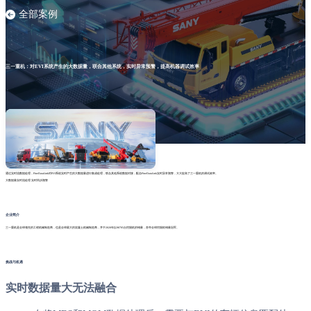
全部案例
三一重机：对EVI系统产生的大数据量，联合其他系统，实时异常预警，提高机器调试效率
通过实时流数据处理，FineDataLink对EVI系统实时产生的大数据量进行集成处理，联合其他系统数据对接，配合FineDataLink实时异常预警，大大提高了三一重机的调试效率。
大数据量实时流处理
实时同步预警
企业简介
三一重机是全球领先的工程机械制造商，也是全球最大的混凝土机械制造商，并于2020年以98705台挖掘机的销量，首夺全球挖掘机销量冠军。
挑战与机遇
实时数据量大无法融合