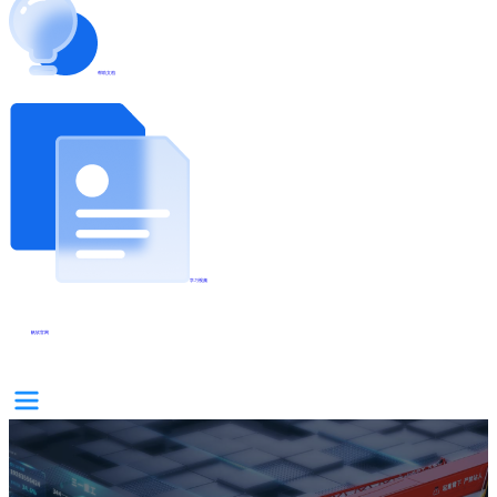
帮助文档
学习视频
帆软官网