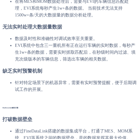
在将MES和MOM数据处理后，需要与EVI的车辆信息匹配处
理，EVI系统每秒产生1w+条的数据。 当前技术无法支持
1500w+条/天的大数据量的数据分析处理。
无法实时处理大数据量数据
数据及时性和准确性对调试效率至关重要。
EVI系统中包含三一重机所有正在运行车辆的实时数据，每秒产
生1w+条的数据，需要实时抓取匹配后，在秒级时间内过滤、填
充次级版本的车辆信息，筛选出车辆的相关数据。
缺乏实时预警机制
针对特定场景下的机器异常，需要有实时预警提醒，便于后期调
试工作的开展。
FineDataLink解决方案
打破数据壁垒
通过FineDataLink搭建的数据集成平台，打通了MES、MOM系
统、EVI等系统之间的数据壁垒，是的数据发挥其最大价值。