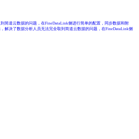
到简道云数据的问题，在FineDataLink侧进行简单的配置，同步数据和附
，解决了数据分析人员无法完全取到简道云数据的问题，在FineDataLink侧