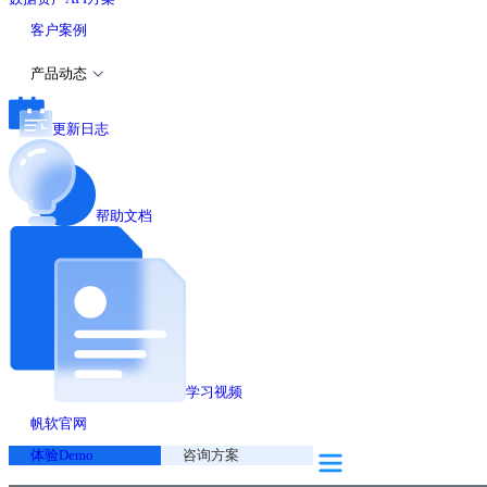
客户案例
产品动态
更新日志
帮助文档
学习视频
帆软官网
体验Demo
咨询方案