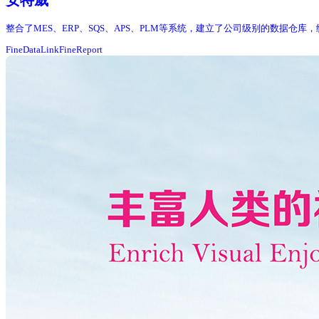
安特威
整合了MES、ERP、SQS、APS、PLM等系统，建立了公司级别的数据仓
FineDataLink
FineReport