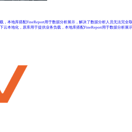
负载，本地库搭配FineReport用于数据分析展示，解决了数据分析人员无法完全取
据下云本地化，原库用于提供业务负载，本地库搭配FineReport用于数据分析展示