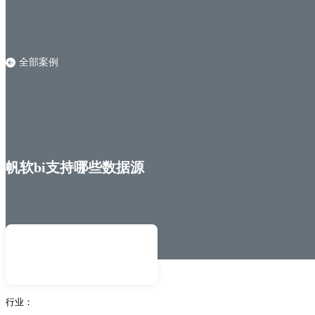
全部案例
帆软bi支持哪些数据源
行业：