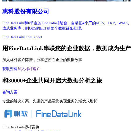
惠科股份有限公司
FineDataLink和6节点的FineData相结合，自动把4个厂的MES、E
成从业务库，到ODS的ELT的整个数据链条处理。
FineDataLink
FineReport
用FineDataLink串联您的企业数据，数据成为生
加入标杆客户阵营，分享您所在企业的数据故事
获取资料
加入标杆客户
和30000+企业共同开启大数据分析之旅
咨询方案
专业的解决方案、先进的产品帮您实现业务的爆发式增长
FineDataLink标杆案例