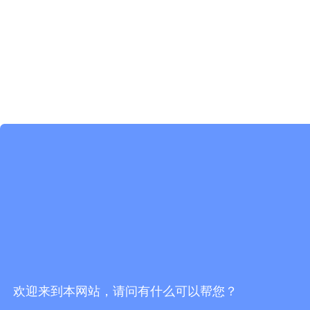
欢迎来到本网站，请问有什么可以帮您？