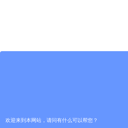
欢迎来到本网站，请问有什么可以帮您？