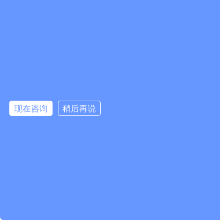
现在咨询
稍后再说