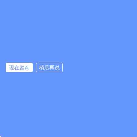
现在咨询
稍后再说