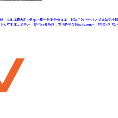
负载，本地库搭配FineReport用于数据分析展示，解决了数据分析人员无法完全取
据下云本地化，原库用于提供业务负载，本地库搭配FineReport用于数据分析展示