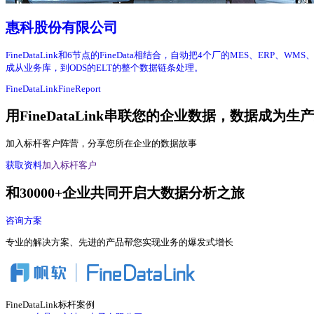
惠科股份有限公司
FineDataLink和6节点的FineData相结合，自动把4个厂的MES、E
成从业务库，到ODS的ELT的整个数据链条处理。
FineDataLink
FineReport
用FineDataLink串联您的企业数据，数据成为生
加入标杆客户阵营，分享您所在企业的数据故事
获取资料
加入标杆客户
和30000+企业共同开启大数据分析之旅
咨询方案
专业的解决方案、先进的产品帮您实现业务的爆发式增长
FineDataLink标杆案例