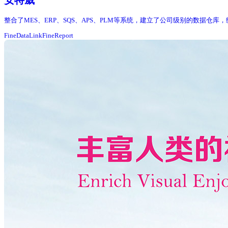
安特威
整合了MES、ERP、SQS、APS、PLM等系统，建立了公司级别的数据仓
FineDataLink
FineReport