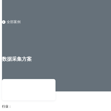
全部案例
数据采集方案
行业：