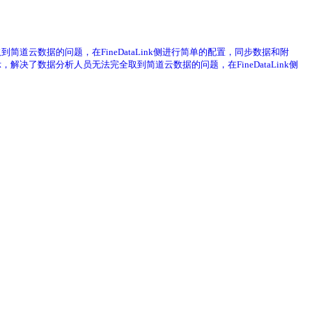
到简道云数据的问题，在FineDataLink侧进行简单的配置，同步数据和附
，解决了数据分析人员无法完全取到简道云数据的问题，在FineDataLink侧