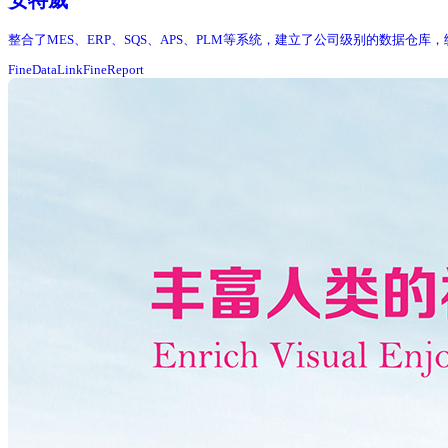
安特威
整合了MES、ERP、SQS、APS、PLM等系统，建立了公司级别的数据仓
FineDataLink
FineReport