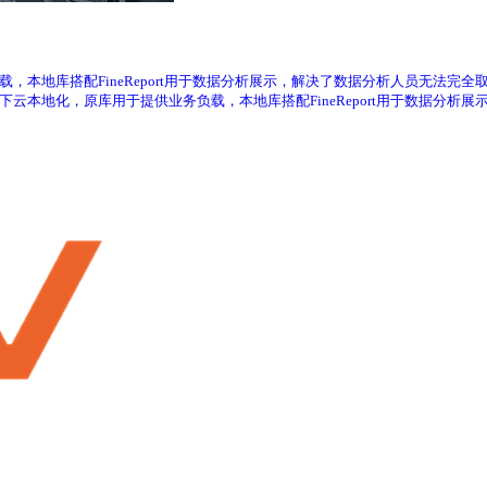
负载，本地库搭配FineReport用于数据分析展示，解决了数据分析人员无法完全取
据下云本地化，原库用于提供业务负载，本地库搭配FineReport用于数据分析展示