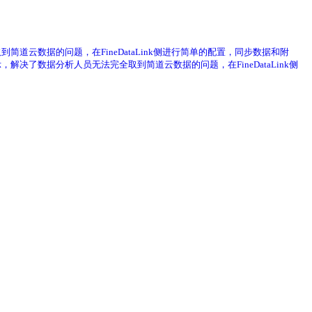
到简道云数据的问题，在FineDataLink侧进行简单的配置，同步数据和附
，解决了数据分析人员无法完全取到简道云数据的问题，在FineDataLink侧