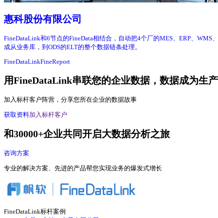
惠科股份有限公司
FineDataLink和6节点的FineData相结合，自动把4个厂的MES、E
成从业务库，到ODS的ELT的整个数据链条处理。
FineDataLink
FineReport
用FineDataLink串联您的企业数据，数据成为生
加入标杆客户阵营，分享您所在企业的数据故事
获取资料
加入标杆客户
和30000+企业共同开启大数据分析之旅
咨询方案
专业的解决方案、先进的产品帮您实现业务的爆发式增长
FineDataLink标杆案例