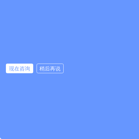
现在咨询
稍后再说