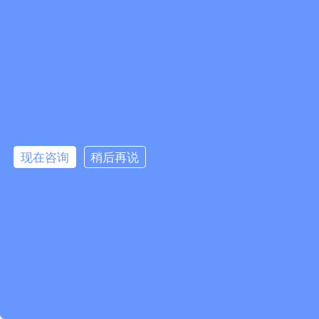
现在咨询
稍后再说