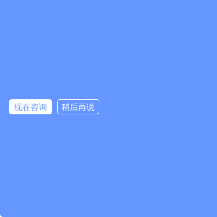
现在咨询
稍后再说