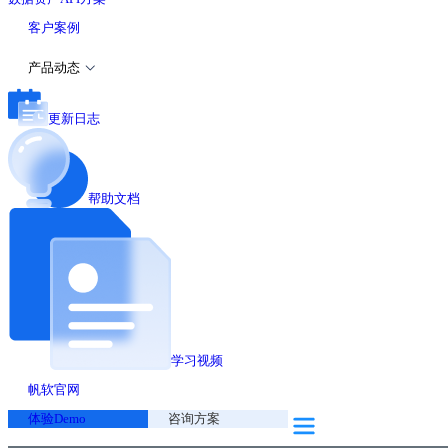
客户案例
产品动态
更新日志
帮助文档
学习视频
帆软官网
体验Demo
咨询方案