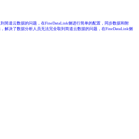
到简道云数据的问题，在FineDataLink侧进行简单的配置，同步数据和附
，解决了数据分析人员无法完全取到简道云数据的问题，在FineDataLink侧