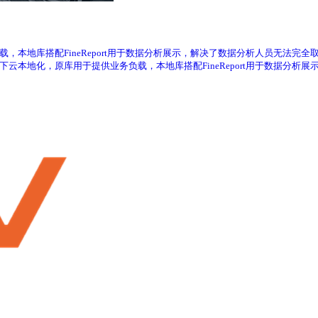
负载，本地库搭配FineReport用于数据分析展示，解决了数据分析人员无法完全取
据下云本地化，原库用于提供业务负载，本地库搭配FineReport用于数据分析展示