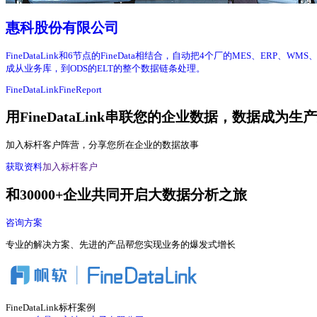
惠科股份有限公司
FineDataLink和6节点的FineData相结合，自动把4个厂的MES、E
成从业务库，到ODS的ELT的整个数据链条处理。
FineDataLink
FineReport
用FineDataLink串联您的企业数据，数据成为生
加入标杆客户阵营，分享您所在企业的数据故事
获取资料
加入标杆客户
和30000+企业共同开启大数据分析之旅
咨询方案
专业的解决方案、先进的产品帮您实现业务的爆发式增长
FineDataLink标杆案例