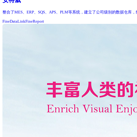
安特威
整合了MES、ERP、SQS、APS、PLM等系统，建立了公司级别的数据仓
FineDataLink
FineReport