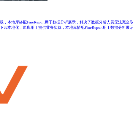
负载，本地库搭配FineReport用于数据分析展示，解决了数据分析人员无法完全取
据下云本地化，原库用于提供业务负载，本地库搭配FineReport用于数据分析展示