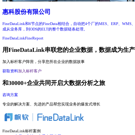
惠科股份有限公司
FineDataLink和6节点的FineData相结合，自动把4个厂的MES、E
成从业务库，到ODS的ELT的整个数据链条处理。
FineDataLink
FineReport
用FineDataLink串联您的企业数据，数据成为生
加入标杆客户阵营，分享您所在企业的数据故事
获取资料
加入标杆客户
和30000+企业共同开启大数据分析之旅
咨询方案
专业的解决方案、先进的产品帮您实现业务的爆发式增长
FineDataLink标杆案例