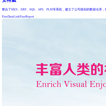
安特威
整合了MES、ERP、SQS、APS、PLM等系统，建立了公司级别的数据仓
FineDataLink
FineReport