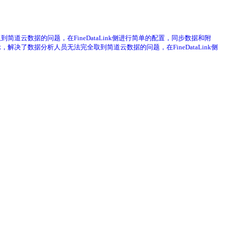
到简道云数据的问题，在FineDataLink侧进行简单的配置，同步数据和附
，解决了数据分析人员无法完全取到简道云数据的问题，在FineDataLink侧