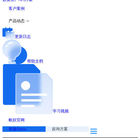
客户案例
产品动态
更新日志
帮助文档
学习视频
帆软官网
体验Demo
咨询方案