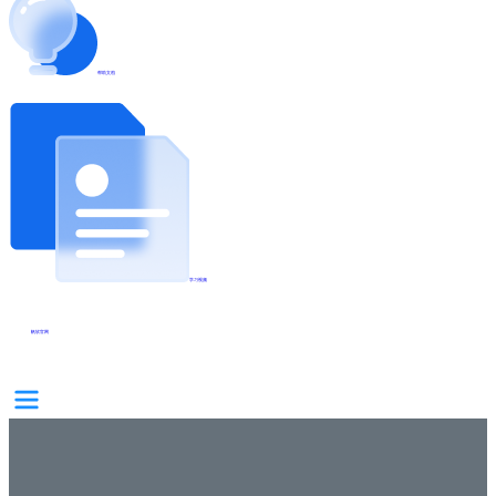
帮助文档
学习视频
帆软官网