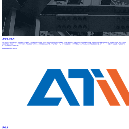
某电信工程局
通过FineDataLink作为中间件，简道云数据下云本地化，原库用于提供业务负载，本地库搭配FineReport用于数据分析展示，解决了数据分析人员无法完全取到简道云数据的问题，在FineDataLink侧进行简单的配置，同步数据和附件，即可完成简道
云数据的迁移。通过FineDataLink作为中间件，简道云数据下云本地化，原库用于提供业务负载，本地库搭配FineReport用于数据分析展示，解决了数据分析人员无法完全取到简道云数据的问题，在FineDataLink侧进行简单的配置，同步数据和附
件，即可完成简道云数据的迁移。
FineDataLink
简道云
FineReport
安特威