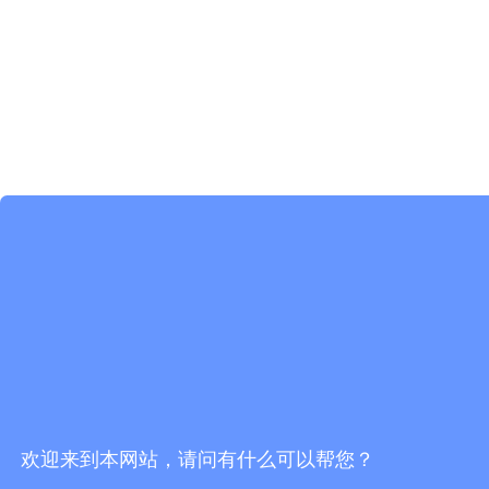
欢迎来到本网站，请问有什么可以帮您？