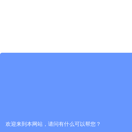
欢迎来到本网站，请问有什么可以帮您？