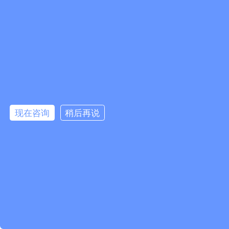
现在咨询
稍后再说