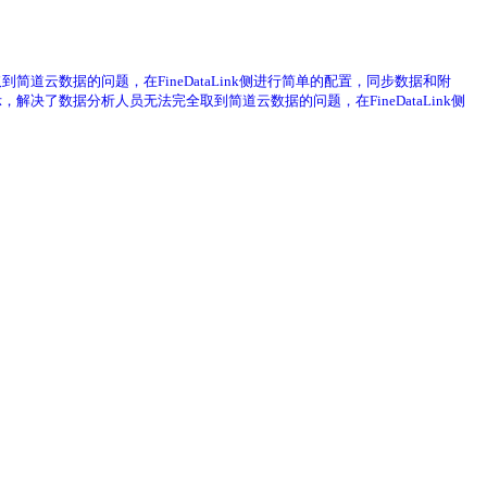
到简道云数据的问题，在FineDataLink侧进行简单的配置，同步数据和附
，解决了数据分析人员无法完全取到简道云数据的问题，在FineDataLink侧