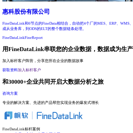
惠科股份有限公司
FineDataLink和6节点的FineData相结合，自动把4个厂的MES、E
成从业务库，到ODS的ELT的整个数据链条处理。
FineDataLink
FineReport
用FineDataLink串联您的企业数据，数据成为生
加入标杆客户阵营，分享您所在企业的数据故事
获取资料
加入标杆客户
和30000+企业共同开启大数据分析之旅
咨询方案
专业的解决方案、先进的产品帮您实现业务的爆发式增长
FineDataLink标杆案例