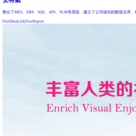
安特威
整合了MES、ERP、SQS、APS、PLM等系统，建立了公司级别的数据仓
FineDataLink
FineReport