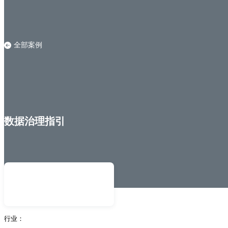
全部案例
数据治理指引
行业：