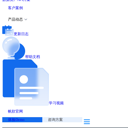
客户案例
产品动态
更新日志
帮助文档
学习视频
帆软官网
体验Demo
咨询方案