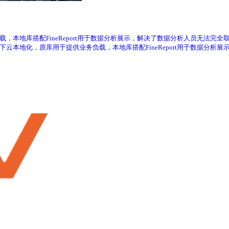
负载，本地库搭配FineReport用于数据分析展示，解决了数据分析人员无法完全取
据下云本地化，原库用于提供业务负载，本地库搭配FineReport用于数据分析展示