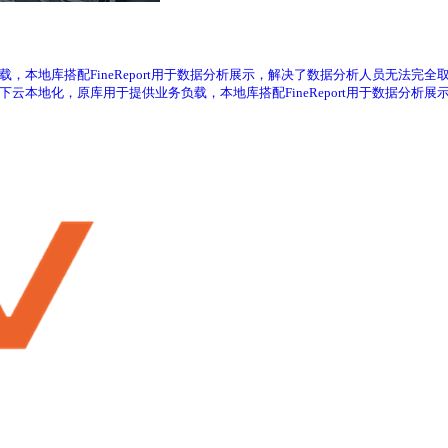
负载，本地库搭配FineReport用于数据分析展示，解决了数据分析人员无法完全取
据下云本地化，原库用于提供业务负载，本地库搭配FineReport用于数据分析展示