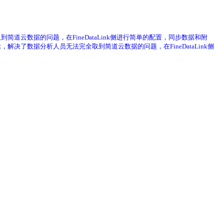
到简道云数据的问题，在FineDataLink侧进行简单的配置，同步数据和附
，解决了数据分析人员无法完全取到简道云数据的问题，在FineDataLink侧