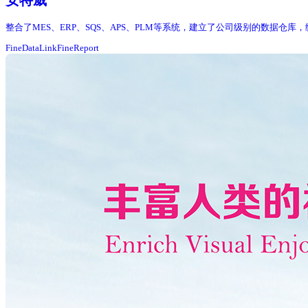
安特威
整合了MES、ERP、SQS、APS、PLM等系统，建立了公司级别的数据仓
FineDataLink
FineReport