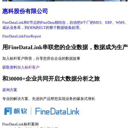
惠科股份有限公司
FineDataLink和6节点的FineData相结合，自动把4个厂的MES、E
成从业务库，到ODS的ELT的整个数据链条处理。
FineDataLink
FineReport
用FineDataLink串联您的企业数据，数据成为生
加入标杆客户阵营，分享您所在企业的数据故事
获取资料
加入标杆客户
和30000+企业共同开启大数据分析之旅
咨询方案
专业的解决方案、先进的产品帮您实现业务的爆发式增长
FineDataLink标杆案例