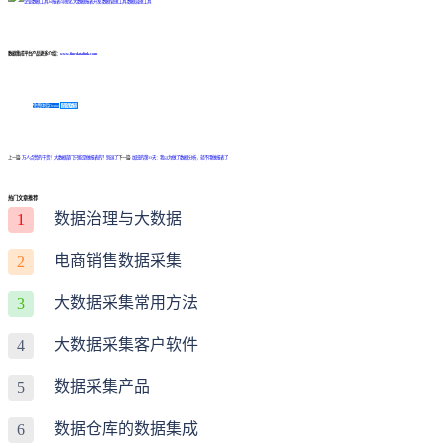
数据集成平台产品更多介绍：
www.finedatalink.com
免费体验Demo
咨询方案
上一篇:
万人点赞的干货！大数据部门只能是做报表的？别逗了
下一篇:
加班的第33天：我以为做了数据分析，就不用做报表了
热门文章推荐
数据治理与大数据
1
电商销售数据采集
2
大数据采集常用方法
3
大数据采集客户软件
4
数据采集产品
5
数据仓库的数据集成
6