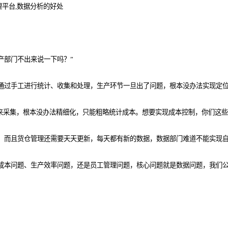
产部门不出来说一下吗？”
通过手工进行统计、收集和处理，生产环节一旦出了问题，根本没办法实现定位
工来采集，根本没办法精细化，只能粗略统计成本。想要实现成本控制，你们这
，而且货仓管理还需要天天更新，每天都有新的数据，数据部门难道不能实现自
成本问题、生产效率问题，还是员工管理问题，核心问题就是数据问题，我们