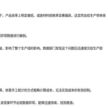
下，产品良率上明显偏低，或是材料损耗率显著偏高，这显然会给生产带来很
对异常数据进行解剖。
层，影响了整个生产线的影响。数据部门发现这个问题后迅速提交给生产部
算，依靠手工统计的方式粗略计算成本，无法实现成本的有效控制。
一旦发现某环节出现数据异常，能够迅速排查，找到根源。