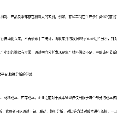
料损耗、产品良率都存在相当大的差别，例如，有些车间在生产条件类似的前提
行自动化采集，不再依靠手工统计，将收集到的数据进行OLAP切片分析，针
生产小组的数据有异常，通过横向分析发现是生产材料供货不足，导致该环节断
本、材料成本、库存成本。企业之前对于成本管理仅仅局限于每个部分的成本核
化看板，管理者可以通过下钻、联动、趋势分析、对比等方法对成本进行监控，