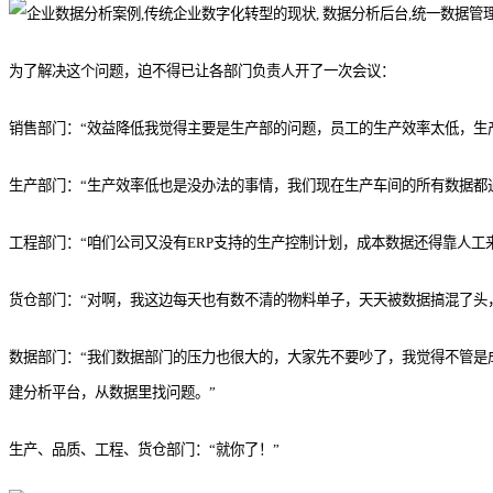
为了解决这个问题，迫不得已让各部门负责人开了一次会议：
销售部门：“效益降低我觉得主要是生产部的问题，员工的生产效率太低，生
生产部门：“生产效率低也是没办法的事情，我们现在生产车间的所有数据都
工程部门：“咱们公司又没有ERP支持的生产控制计划，成本数据还得靠人
货仓部门：“对啊，我这边每天也有数不清的物料单子，天天被数据搞混了头
数据部门：“我们数据部门的压力也很大的，大家先不要吵了，我觉得不管是
建分析平台，从数据里找问题。”
生产、品质、工程、货仓部门：“就你了！”