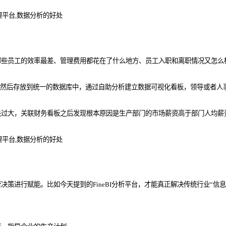
哪些员工的效率最差、管理费用都花在了什么地方、员工入职和离职情况又怎么
关联，然后存放到统一的数据库中，通过自助分析建立数据可视化看板，领导或者
失过大，关联财务看板之后发现根本原因是生产部门的市场薪资高于部门人均薪
策进行赋能。比如今天提到的FineBI分析平台，才能真正解决传统行业“信