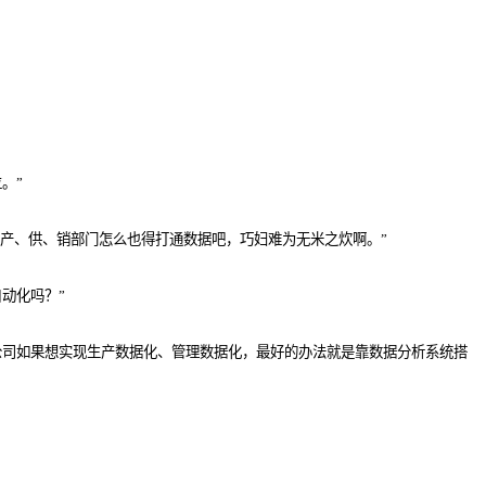
。”
些产、供、销部门怎么也得打通数据吧，巧妇难为无米之炊啊。”
动化吗？”
公司如果想实现生产数据化、管理数据化，最好的办法就是靠数据分析系统搭