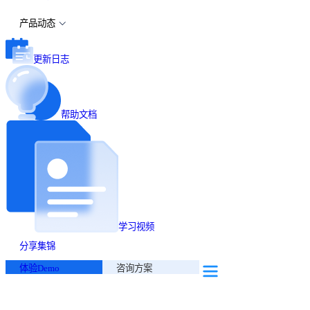
产品动态
更新日志
帮助文档
学习视频
分享集锦
体验Demo
咨询方案