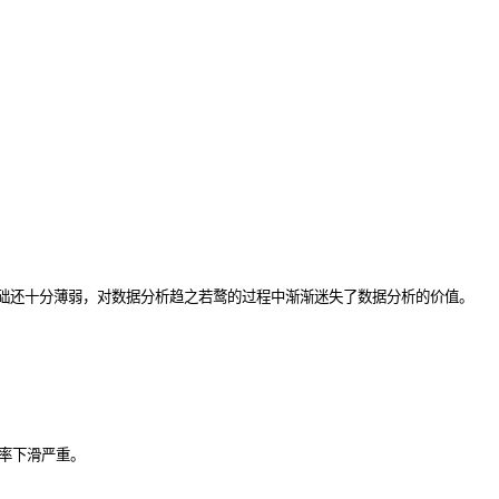
础还十分薄弱，对数据分析趋之若鹜的过程中渐渐迷失了数据分析的价值。
率下滑严重。