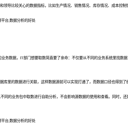
态信息和领导比较关心的数据指标，比如生产情况、销售情况、库存情况、成本控
源的业务数据，IT部门想要取数简直要了亲命：不仅要从不同的业务系统里找数
将数据库里的数据进行关联，这样数据源就可以实现打通了，而数据口径也得到了
不同的业务包中取数进行自助分析，不会影响源数据的使用和查看。同时，还能