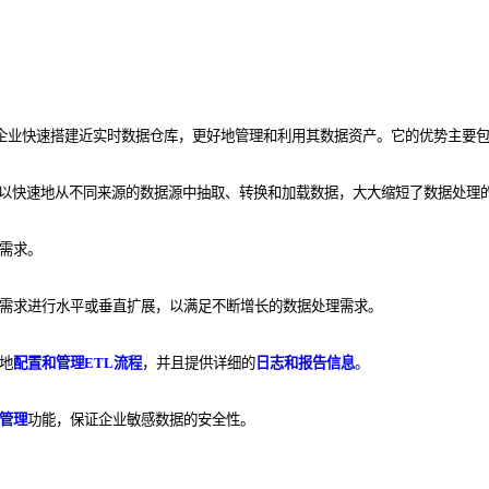
企业快速搭建近实时数据仓库，
更好地管理和利用其数据资产
。
它的优势主要
以快速地从不同来源的数据源中抽取、转换和加载数据，大大缩短了数据处理
需求。
需求进行水平或垂直扩展，以满足不断增长的数据处理需求。
地
配置和管理ETL流程
，并且提供详细的
日志和报告信息
。
管理
功能，保证企业敏感数据的安全性。