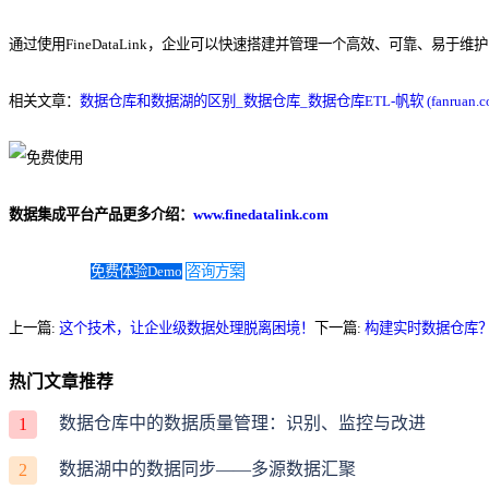
通过使用FineDataLink，企业可以快速搭建并管理一个高效、可靠、易
相关文章：
数据仓库和数据湖的区别_数据仓库_数据仓库ETL-帆软 (fanruan.co
数据集成平台产品更多介绍：
www.finedatalink.com
免费体验Demo
咨询方案
上一篇:
这个技术，让企业级数据处理脱离困境！
下一篇:
构建实时数据仓库？
热门文章推荐
数据仓库中的数据质量管理：识别、监控与改进
1
数据湖中的数据同步——多源数据汇聚
2