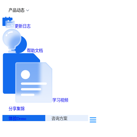
产品动态
更新日志
帮助文档
学习视频
分享集锦
体验Demo
咨询方案