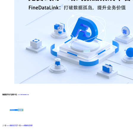
数据集成平台产品更多介绍：
www.finedatalink.com
免费体验Demo
咨询方案
上一篇:
mysql 数据仓库方案
下一篇:
mysql做数据仓库搭建