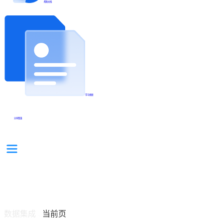
帮助文档
学习视频
分享集锦
数据集成
当前页
/