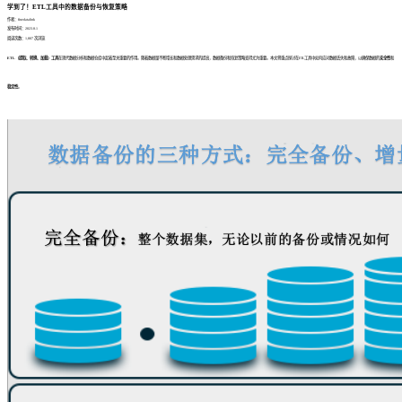
学到了！ETL工具中的数据备份与恢复策略
作者：finedatalink
发布时间：2023.8.1
阅读次数：1,807 次浏览
ETL（提取、转换、加载）工具
在现代数据分析和数据仓库中起着至关重要的作用。随着数据量不断增长和数据处理需求的提高，数据备份和恢复策略变得尤为重要。本文将重点探讨在ETL工具中如何应对数据丢失和故障，以确保数据的
安全性
和
稳定性
。