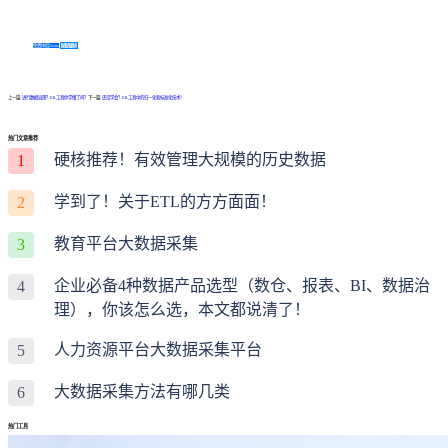
免费体验Demo
咨询方案
上一篇:
进行数据治理？ETL工具你学懂了吗？
下一篇:
还没学会？ETL工具中的归一化和标准化技术！
热门文章推荐
硬核推荐！有效管理大规模的历史数据
1
学到了！关于ETL的方方面面！
2
教育平台大数据采集
3
企业必备4种数据产品选型（数仓、报表、BI、数据治
4
理），你该怎么选，本文都说清了！
人力资源平台大数据采集平台
5
大数据采集方法有哪几类
6
热门工具