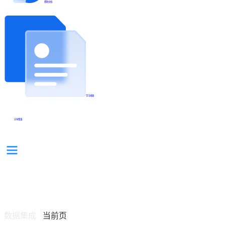
帮助文档
学习视频
分享集锦
数据集成
当前页
/