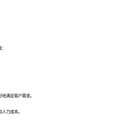
值：
好地满足客户需求。
和人力成本。