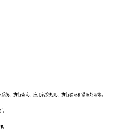
包括连接到源系统、执行查询、应用转换规则、执行验证和错误处理等。
析。
作。