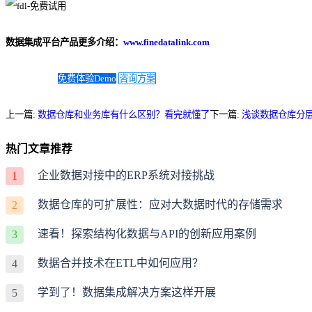
数据集成平台产品更多介绍：
www.finedatalink.com
免费体验Demo
咨询方案
上一篇:
数据仓库和业务库有什么区别？看完就懂了
下一篇:
浅谈数据仓库分
热门文章推荐
企业数据对接中的ERP系统对接挑战
1
数据仓库的可扩展性：应对大数据时代的存储需求
2
速看！探索结构化数据与API的创新应用案例
3
数据合并技术在ETL中如何应用？
4
学到了！数据集成解决方案这样开展
5