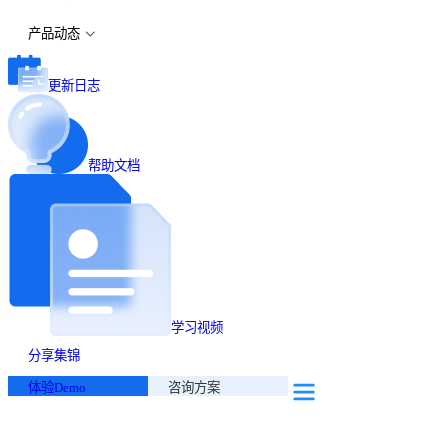
产品动态
更新日志
帮助文档
学习视频
分享集锦
体验Demo
咨询方案