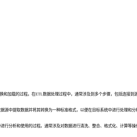
同的源系统中提取数据、转换和加载的过程。在ETL数据处理过程中，通常涉及到多个步骤，
数据源中提取数据并将其转换为一种标准格式，以便在目标系统中进行处理和分
中进行分析和使用的过程。通常涉及对数据进行清洗、整合、格式化、计算等操