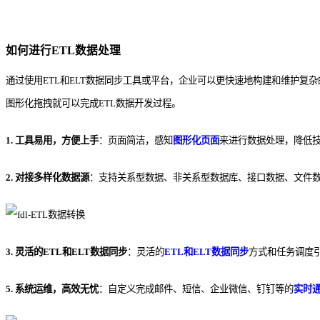
如何进行ETL数据处理
通过使用
ETL和ELT数据同步
工具或平台，企业可以更快速地构建和维护复杂
图形化拖拽就可以完成ETL数据开发过程。
1. 工具易用，方便上手
：页面简洁，感知
图形化页面
来进行数据处理，降低
2. 对接多样化数据源
：支持关系型数据、非关系型数据库、接口数据、文件
3.
灵活的ETL和ELT数据同步
：灵活的
ETL和ELT数据同步
方式和任务调度
5. 系统运维，高效无忧
：自定义完成邮件、短信、企业微信、钉钉等的
实时