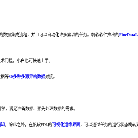
的数据集成流程，并且可以自动化许多繁琐的任务。帆软软件推出的
FineDataL
技术门槛，小白也可快速上手。
数据等
30多种多源异构数据
对接。
引擎，满足准备数据、预先处理数据的需求。
通知
。除此之外，在
帆软FDL的
可视化运维界面
，可以通过任务的运行状态跳转