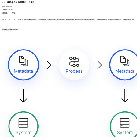
ETL要数据血缘与溯源有什么用？
作者：finedatalink
发布时间：2023.8.4
阅读次数：1,928 次浏览
ETL（Extract-Transform-Load）技术作为一种常见的数据处理方式，在企业级数据集成和数据仓库中扮演着重要的角色。数据血缘和数据溯源技术是ETL技术中的两个关键概念，它们能够帮助我们更好地理解和管理数据的来源、变换和使用过程，提
供数据质量保障和治理的支持。