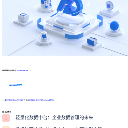
数据集成平台产品更多介绍：
www.finedatalink.com
免费体验Demo
咨询方案
上一篇:
还不懂数据挖掘与ETL？快来看看！
下一篇:
如何保障数据一致性与完整性?ETL技术中面临的挑战
热门文章推荐
轻量化数据中台：企业数据管理的未来
1