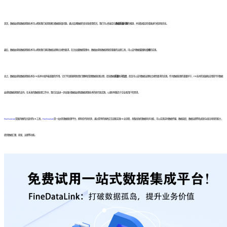
其次，数据血缘和数据溯源技术可以帮助我们发现和解决数据质量问题。通过追溯数据的变化和使用情况，我们可以快速定位
数据质量问题
的根源，并采取相应的措施进行修复和优化。
最后，数据血缘和数据溯源技术可以帮助我们满足数据治理和合规性要求。在企业级数据管理中，数据血缘和数据溯源是重要的治理工具，可以支持数据
安全
和
合规
的实现。
总之，数据血缘和数据溯源技术在ETL技术中发挥着重要的作用。它们不仅能够帮助我们理解和管理数据处理过程，提高数据
质量
和
可信度
，而且可以支持数据治理和合规性要求的实现。作为数据处理的重要环节，ETL技术的发展和应用离不开数据
血缘和数据溯源的支持。在未来的数据处理工作中，我们应该进一步加强对数据血缘和数据溯源技术的研究和实践，以更好地服务于企业和用户的需求。
FineDataLink
是国内做的比较好的ETL工具，
FineDataLink
是一站式的数据处理平台，拥有低代码优势，通过简单的拖拽交互就能实现ETL全流程，具备高效的数据同步功能，可以实现实时数据传输、数据调度、数据治理等各类复杂组合场景的能力，
提供数据汇聚、研发、治理等功能。