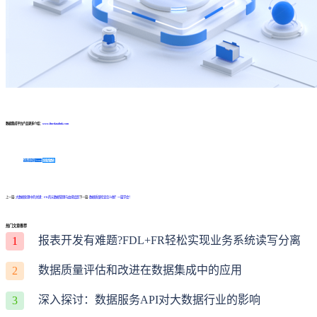
数据集成平台产品更多介绍：
www.finedatalink.com
免费体验Demo
咨询方案
上一篇:
大数据处理中的关键：ETL的元数据管理与血缘追踪
下一篇:
数据质量检查怎么做？一篇学会！
热门文章推荐
报表开发有难题?FDL+FR轻松实现业务系统读写分离
1
数据质量评估和改进在数据集成中的应用
2
深入探讨：数据服务API对大数据行业的影响
3