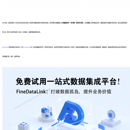
综上所述，选择和使用ETL技术中的自动化和可视化工具是提升数据处理和分析效率的关键。我们需要考虑
自动化
工具的
数据源支持
、
可扩展性
、
稳定性
和
性能
，以及
可视化
工具的界面友好性、数据处理能力和数据可视化功能。通过合理选择和配
置工具，我们可以更好地应用ETL技术，实现高效、准确的数据处理和分析。
FineDataLink
是国内做的比较好的ETL工具，
FineDataLink
是一站式的数据处理平台，拥有低代码优势，通过简单的拖拽交互就能实现ETL全流程，具备高效的数据同步功能，可以实现实时数据传输、数据调度、数据治理等各类复杂组合场景的能力，
提供数据汇聚、研发、治理等功能。