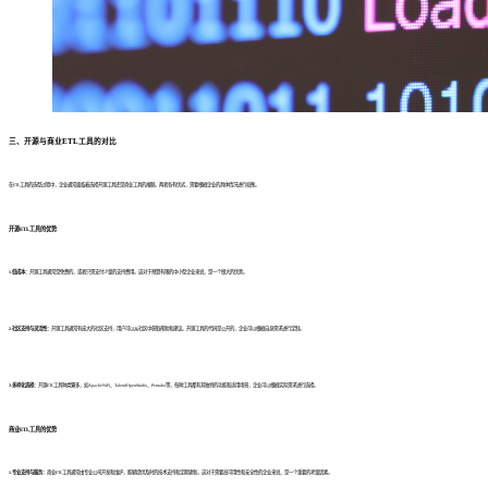
三、
开源与商业ETL工具的对比
在ETL工具的选型过程中，企业通常面临着选择开源工具还是商业工具的难题。两者各有优劣，需要根据企业的具体情况进行权衡。
开源ETL工具的优势
1.低成本：
开源工具通常是免费的，或者只需支付少量的支持费用。这对于预算有限的中小型企业来说，是一个很大的优势。
2.社区支持与灵活性：
开源工具通常有庞大的社区支持，用户可以从社区中获取帮助和建议。开源工具的代码是公开的，企业可以根据自身需求进行定制。
3.多样化选择：
开源ETL工具种类繁多，如ApacheNiFi、TalendOpenStudio、Pentaho等，每种工具都有其独特的功能和适用场景，企业可以根据实际需求进行选择。
商业ETL工具的优势
1.专业支持与服务：
商业ETL工具通常由专业公司开发和维护，能够提供及时的技术支持和定期更新。这对于需要高可用性和安全性的企业来说，是一个重要的考量因素。