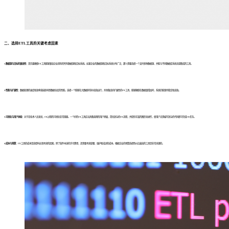
二、
选择ETL工具的关键考虑因素
1.数据源与目标的兼容性：
首先要确保ETL工具能够兼容企业现有的所有数据源和目标系统。如果企业的数据源和目标系统分布广泛，那么需要选择一个支持多种数据源、并能与不同数据库系统无缝集成的工具。
2.性能与扩展性：
数据处理的速度和效率直接影响到数据仓库的性能。选择一个能够在大数据环境中高效运行，并具备良好扩展性的ETL工具，能够确保在数据量增加时，系统仍能保持稳定和高效。
3.可视化与用户体验：
对于非技术人员来说，ETL过程的可视化非常重要。一个好的ETL工具应当具备直观的用户界面，简化复杂的ETL流程，并提供丰富的图形化操作，使用户无需编写复杂的代码即可完成ETL任务。
4.成本与预算：
ETL工具的成本是选型时必须考虑的因素。除了软件本身的许可费用，还需要考虑部署、维护和培训的成本。根据企业的预算选择性价比最高的工具是非常关键的。