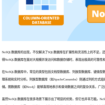
NoSQL数据库的出现，不仅解决了SQL数据库在扩展性和灵活性上的不足
得NoSQL数据库在面对大规模并发访问和数据存储时，表现出极高的可靠性和可用性
在NoSQL数据库中，常见的类型包括文档型数据库、列族型数据库、键值型数
理系统和实时分析。列族型数据库（如ApacheCassandra）则通过列
储。图数据库（如Neo4j）能够直观地表示和查询数据之间的复杂关系，广
虽然NoSQL数据库在很多场景下展示出了明显的优势，但它也并非万能。No