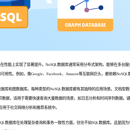
，还在性能上实现了显著提升。NoSQL数据库通常采用分布式架构，能够在多
。例如，像Google、Facebook、Amazon等互联网巨头，都依赖NoS
据库和图数据库。每种类型的NoSQL数据库都有其独特的应用场景。文档型数据库
的方式组织数据，适用于需要快速查询大量数据的场景，如日志分析和时间序列数据。
泛应用于社交网络分析和推荐系统中。
SQL数据库在处理复杂查询和事务一致性方面，往往不如SQL数据库。这是因为N