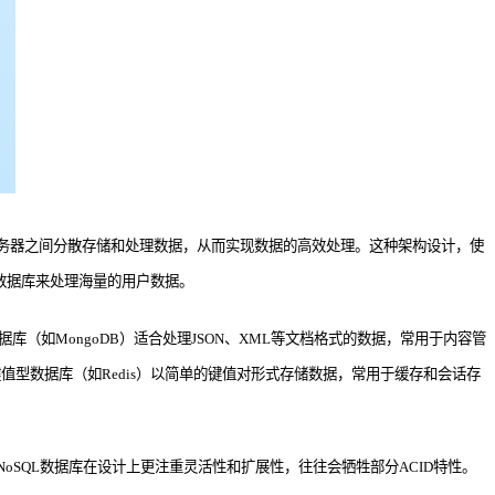
台服务器之间分散存储和处理数据，从而实现数据的高效处理。这种架构设计，使
QL数据库来处理海量的用户数据。
（如MongoDB）适合处理JSON、XML等文档格式的数据，常用于内容管
键值型数据库（如Redis）以简单的键值对形式存储数据，常用于缓存和会话存
oSQL数据库在设计上更注重灵活性和扩展性，往往会牺牲部分ACID特性。