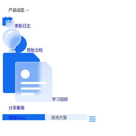
产品动态
更新日志
帮助文档
学习视频
分享集锦
体验Demo
咨询方案