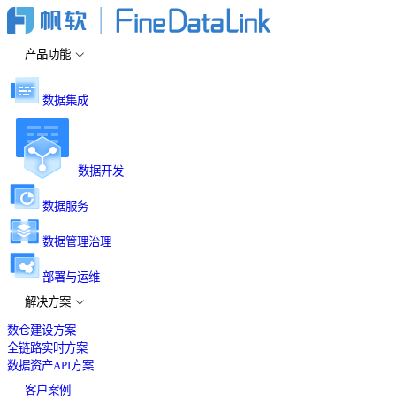
产品功能
数据集成
数据开发
数据服务
数据管理治理
部署与运维
解决方案
数仓建设方案
全链路实时方案
数据资产API方案
客户案例