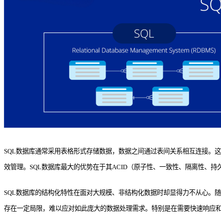
SQL数据库通常采用表格形式存储数据，数据之间通过表间关系相互连接。这
效管理。SQL数据库最大的优势在于其ACID（原子性、一致性、隔离性、
SQL数据库的结构化特性在面对大规模、非结构化数据时却显得力不从心。
存在一定局限，难以应对如此庞大的数据处理需求。特别是在需要快速响应和