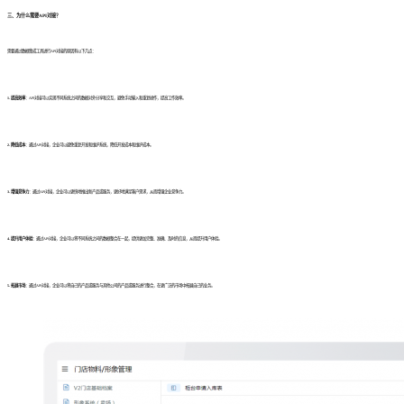
三、为什么需要API对接？
需要通过数据集成工具进行API对接的原因有以下几点：
1. 提高效率
：API对接可以实现不同系统之间的数据对外分享和交互，避免手动输入和重复操作，提高工作效率。
2. 降低成本
：通过API对接，企业可以避免重复开发和维护系统，降低开发成本和维护成本。
3. 增强竞争力
：通过API对接，企业可以更快地推出新产品或服务，更好地满足客户需求，从而增强企业竞争力。
4. 提升用户体验
：通过API对接，企业可以将不同系统之间的数据整合在一起，提供更加完整、准确、及时的信息，从而提升用户体验。
5. 拓展市场
：通过API对接，企业可以将自己的产品或服务与其他公司的产品或服务进行整合，在更广泛的市场中拓展自己的业务。