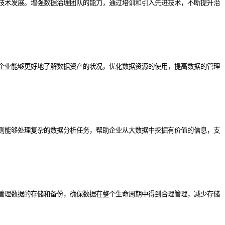
技术发展。增强数据治理团队的能力，通过培训和引入先进技术，不断提升治
企业能够更好地了解数据资产的状况，优化数据资源的使用，提高数据的管理
则能够处理复杂的数据分析任务，帮助企业从大数据中挖掘有价值的信息，支
管理数据的存储和备份，确保数据在整个生命周期中得到合理管理，减少存储