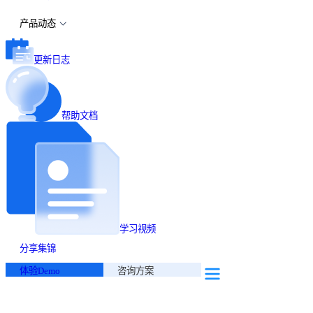
产品动态
更新日志
帮助文档
学习视频
分享集锦
体验Demo
咨询方案