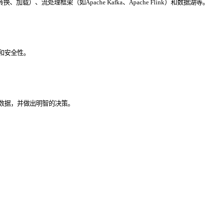
处理框架（如Apache Kafka、Apache Flink）和数据湖等。
和安全性。
数据，并做出明智的决策。