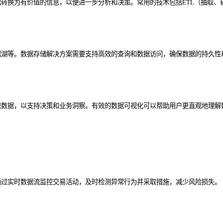
价值的信息，以便进一步分析和决策。常用的技术包括ETL（抽取、转换、加载）、流
据湖等。数据存储解决方案需要支持高效的查询和数据访问，确保数据的持久性
现数据，以支持决策和业务洞察。有效的数据可视化可以帮助用户更直观地理解
通过实时数据流监控交易活动，及时检测异常行为并采取措施，减少风险损失。