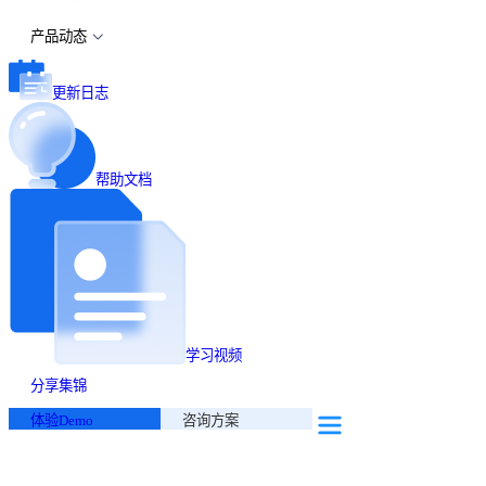
产品动态
更新日志
帮助文档
学习视频
分享集锦
体验Demo
咨询方案