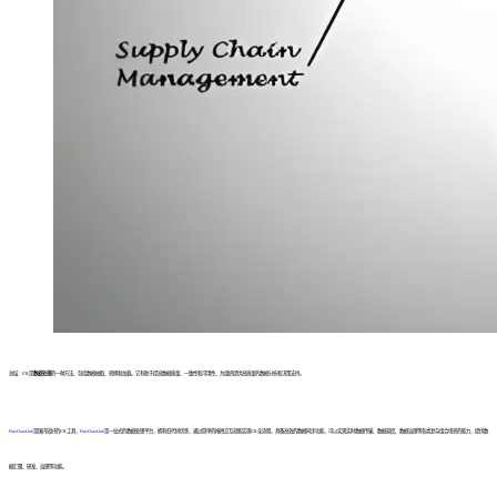
总结：ETL是
数据处理
的一种方法，包括数据抽取、转换和加载。它有助于提高数据质量、一致性和可用性，为组织提供高质量的数据分析和决策支持。
FineDataLink
是国内较好的ETL工具，
FineDataLink
是一站式的数据处理平台，拥有低代码优势，通过简单的拖拽交互就能实现ETL全流程，具备高效的数据同步功能，可以实现实时数据传输、数据调度、数据治理等各类复杂组合场景的能力，提供数
据汇聚、研发、治理等功能。