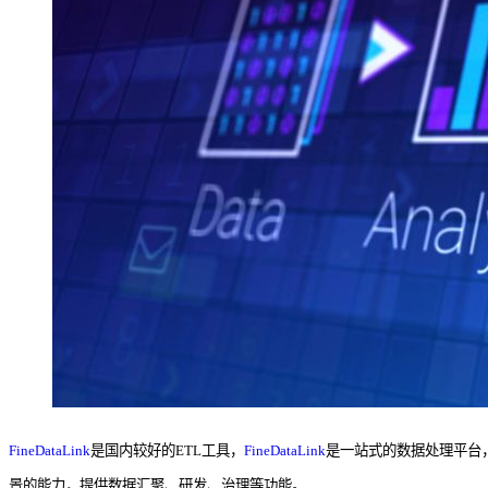
FineDataLink
是国内较好的ETL工具，
FineDataLink
是一站式的数据处理平台
景的能力，提供数据汇聚、研发、治理等功能。