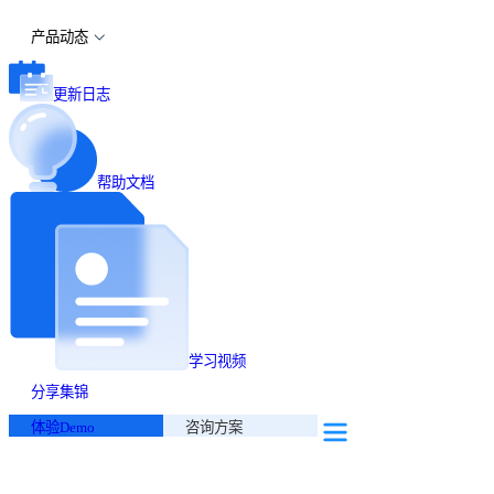
产品动态
更新日志
帮助文档
学习视频
分享集锦
体验Demo
咨询方案