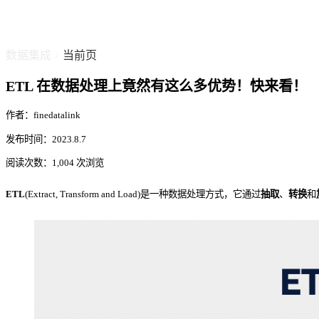
数据集成
当前页
/
ETL 在数据处理上竟然有这么多优势！快来看！
作者：finedatalink
发布时间：2023.8.7
阅读次数：1,004 次浏览
ETL
(Extract, Transform and Load)是一种数据处理方式，它通过
抽取
、
转换
和