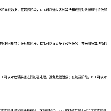
据和重复数据；在转换阶段，ETL可以通过各种算法和规则对数据进行清洗和
数据的可用性；在转换阶段，ETL可以设置多个转换任务，并采用负载均衡的
TL可以对敏感数据进行加密处理，避免数据泄露；在加载阶段，ETL可以对
序来实现数据的清洗和校验；在加载阶段，ETL可以编写脚本或程序来实现数