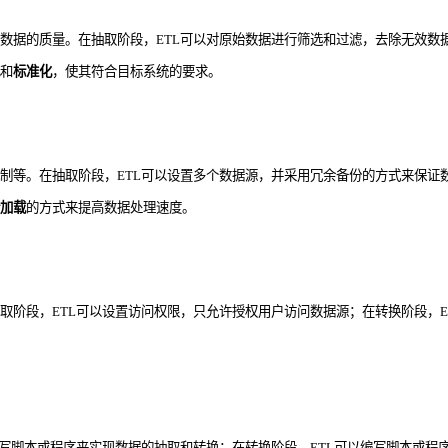
数据的质量。在抽取阶段，ETL可以对原始数据进行筛选和过滤，去除无效数
和
标准化
，使其符合目标系统的要求。
制等。在抽取阶段，ETL可以设置多个数据源，并采用冗余备份的方式来保证
加载
的方式来提高数据处理速度。
取阶段，ETL可以设置访问权限，只允许授权用户访问数据源；在转换阶段，E
编写脚本或程序来实现数据的抽取和转换；在转换阶段，ETL可以编写脚本或程