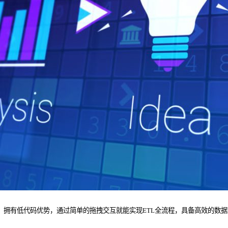
，拥有低代码优势，通过简单的拖拽交互就能实现ETL全流程，具备高效的数