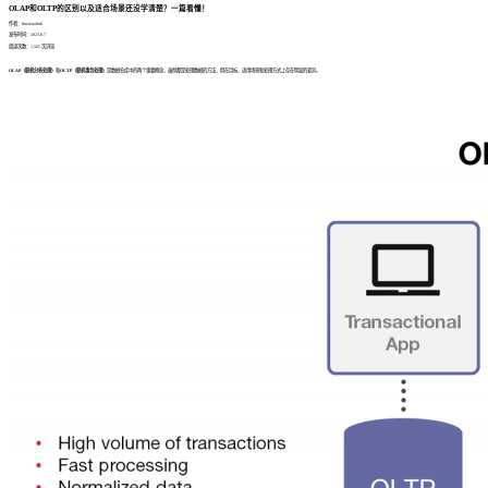
OLAP和OLTP的区别以及适合场景还没学清楚？一篇看懂！
作者：finedatalink
发布时间：2023.8.7
阅读次数：1,565 次浏览
OLAP（联机分析处理）
和
OLTP（联机事务处理）
是数据仓库中的两个重要概念，虽然都是处理数据的方法，但在目标、适用场景和处理方式上存在明显的差异。