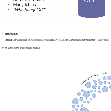
OLAP的处理过程和目标对象
OLAP（联机分析处理）
主要用于对数据进行分析和挖掘，以获取各种商业智能和决策支持信息。它针对的是
多维数据
（如：时间、地域、维度、度量等）进行复杂的查询和统计分析，在处理大规模数据上表现出色。OLAP系统提供了丰富的数据
切片、切块、钻取等功能，帮助用户深入理解数据背后的模式和趋势，提供决策的依据。