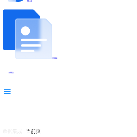
帮助文档
学习视频
分享集锦
数据集成
当前页
/