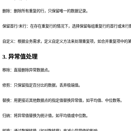
删除：删除所有重复的行，只保留唯一的数据记录。
保留首行/末行：在存在重复行的情况下，选择保留每组重复行的首行或末行
自定义：根据业务需求，定义自定义方法来处理重复项，如合并重复项中的
3. 异常值处理
移除：直接删除异常数据点。
修剪：只保留指定百分比的数据，丢弃极端值。
替换：用更接近其他数据点的指定值替换异常值，如平均值、中位数等。
归纳：将异常值替换为统计值，如平均值或中位数。
转换：通过数据转换（如对数转换）来减少异常值的影响。