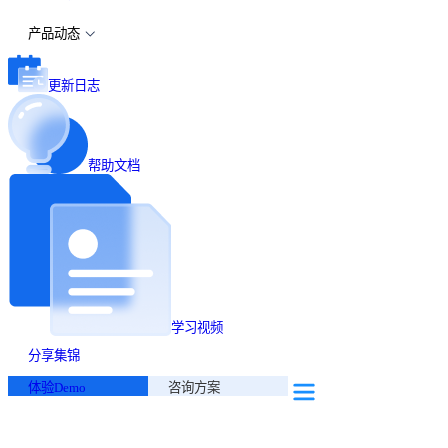
产品动态
更新日志
帮助文档
学习视频
分享集锦
体验Demo
咨询方案