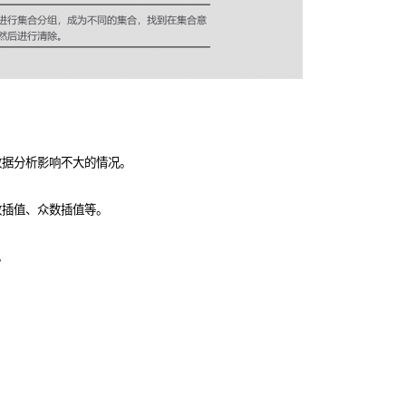
数据分析影响不大的情况。
数插值、众数插值等。
。