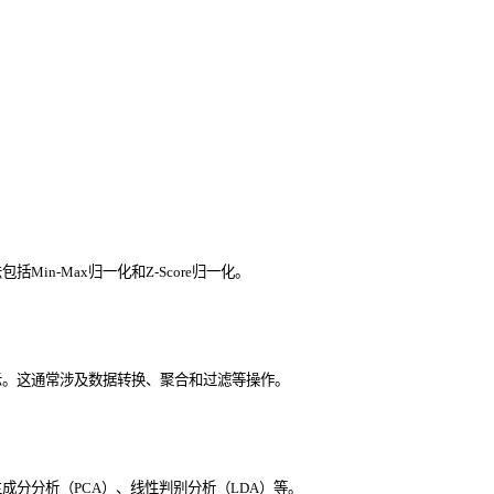
n-Max归一化和Z-Score归一化。
示。这通常涉及数据转换、聚合和过滤等操作。
分分析（PCA）、线性判别分析（LDA）等。