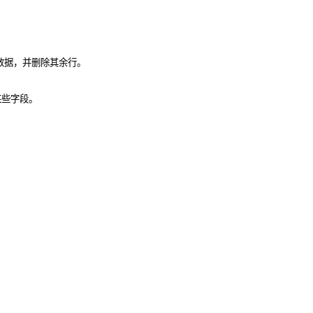
数据，并删除其余行。
某些字段。