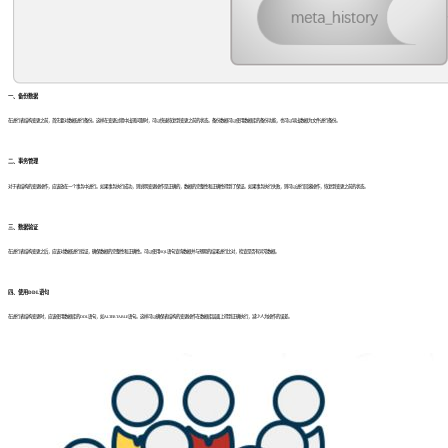
一、备份数据
在进行表结构变更之前，首先要对数据进行备份。这样在变更过程中出现问题时，可以快速恢复到变更之前的状态。备份数据可以使用数据库的备份功能，也可以导出数据为文件进行备份。
二、事务管理
对于表结构的变更操作，应该放在一个事务中进行。如果事务执行成功，则说明变更操作是正确的，数据的完整性和正确性得到了保证。如果事务执行失败，则可以进行回滚操作，恢复到变更之前的状态。
三、数据验证
在进行表结构变更之后，应该对数据进行验证，确保数据的完整性和正确性。可以使用SQL语句查询数据并与预期的结果进行比对，检查是否有异常数据。
四、使用DDL语句
在进行表结构变更时，应该使用数据库的DDL语句，如ALTERTABLE语句。这样可以确保表结构的变更操作在数据库层面上得到正确执行，减少人为操作的误差。