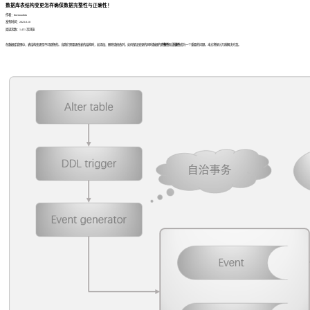
数据库表结构变更怎样确保数据完整性与正确性！
作者：finedatalink
发布时间：2023.8.10
阅读次数：1,451 次浏览
在数据库管理中，表结构变更是不可避免的。当我们需要更改表的结构时，如添加、删除或修改列，如何保证变更的同时数据的
完整性
和
正确性
成为一个重要的问题。本文将探讨几种解决方案。