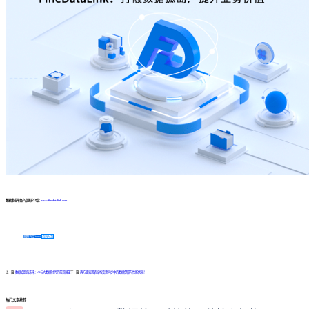
数据集成平台产品更多介绍：
www.finedatalink.com
免费体验Demo
咨询方案
上一篇:
数据追踪的未来：AI与大数据时代的前景展望
下一篇:
两方面实现表结构变更同步中的数据保障与性能优化！
热门文章推荐