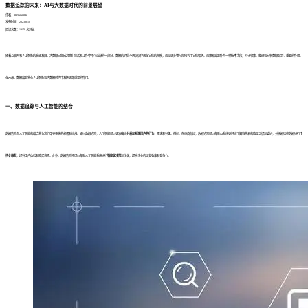
数据追踪的未来：AI与大数据时代的前景展望
作者：finedatalink
发布时间：2023.8.10
阅读次数：1,679 次浏览
随着互联网和人工智能的高速发展，大数据已经成为我们生活和工作中不可或缺的一部分。数据的价值不再仅仅体现在它们的规模，而是更多地与如何利用它们相关。而数据追踪作为一种技术手段，对于收集、整理和分析数据起到了重要的作用。
在未来，数据追踪将在人工智能和大数据时代中发挥更加重要的作用。
一、数据追踪与人工智能的结合
数据追踪与人工智能的结合将为我们带来更多的机遇和挑战。通过数据追踪，人工智能可以更准确地
分析和预测用户的行为
、需求和兴趣。例如，在电商领域，数据追踪可以帮助AI系统更好地了解消费者的购买习惯和喜好，并根据这些数据进行
个
性化推荐
，提升用户体验和购买意愿。此外，数据追踪还可以帮助人工智能系统进行
智能化决策
和优化，提高企业的运营效率和竞争力。