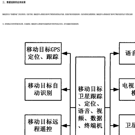
三、数据追踪的应用前景
数据追踪在各个领域都有着广泛的应用前景。在医疗领域，数据追踪可以帮助医生更好地了解患者的病情和治疗效果，提高医疗服务的质量和效率。在城市规划和交通管理领域，数据追踪可以帮助政府部门更好地了解城市居民的出行习惯和交通状
况，提供更贴近市民需求的服务和决策。在金融领域，数据追踪可以帮助银行和金融机构进行风险评估和业务优化，提升金融服务的质量和效率。