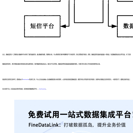
总之，数据追踪在人工智能和大数据时代中具有广阔的发展前景。通过数据的收集、整理和分析，可以帮助我们更好地理解用户行为和需求，优化决策和提升服务。然而，数据追踪的发展也面临着一些挑战，包括数据隐私和安全等方面。为了实现
数据追踪的潜力，我们需要加强技术研发和法律法规的制定，保护数据的隐私和安全。相信在不久的将来，数据追踪将扮演着越来越重要的角色，为我们的生活和工作带来更多便利和价值。
很显然在目前的信息时代，借助类似于
FineDataLink
的这些工具，可以让企业加速融入企业数据集成和分析的趋势，以及有效实施深度数据追踪。备受市场认可的软件其实有很多，选择时必须要结合实际的情况。一般的情况下，都建议选择市面上
较主流的产品，比较容易达到好的效果，就是帆软的数据集成平台——
FineDataLink
。