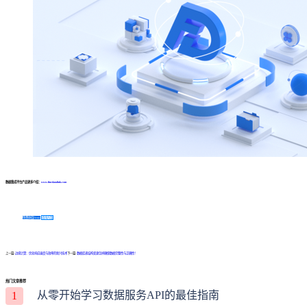
数据集成平台产品更多介绍：
www.finedatalink.com
免费体验Demo
咨询方案
上一篇:
边缘计算：优化响应速度与效率的新兴技术
下一篇:
数据库表结构变更怎样确保数据完整性与正确性！
热门文章推荐
从零开始学习数据服务API的最佳指南
1