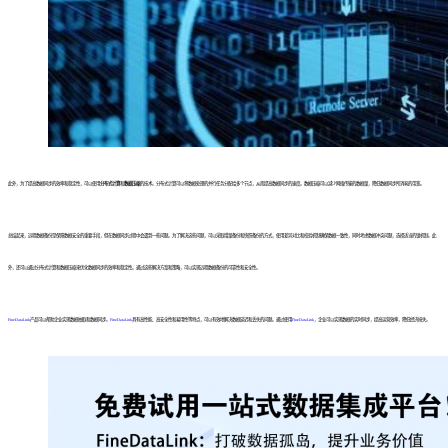
此外，为了提高数据同步的效率和稳定性，可以使用
分布式计算
和
数据压缩
的技术。分布式计算可以将数据处理的并行任务分配给多个节点，从而提高数据同步的速度。数据压缩可以减少网络传输的数据量，降低数据同步所消耗的带宽。
总结起来，远程数据备份是保障数据安全的重要手段，但在数据同步过程中会遇到一些问题。为了解决这些问题，可以采取增量备份和快照备份的方式，使用差异对比和校验机制确保数据一致性，同时考虑数据冲突问题，选择适当的锁机制。此
外，还可以通过分布式计算和数据压缩来优化数据同步的效率和稳定性。通过这些解决方案和策略，可以实现远程数据备份的可靠性和安全性。
FineDataLink
产品可以帮助企业实现数据抽取和数据同步。
FineDataLink
具有高性能、高安全性和易用性等特点，可以有效地解决数据延迟和丢失的问题。通过使用
FineDataLink
，企业可以实现数据的实时同步，提高运营效率，降低经济损失。