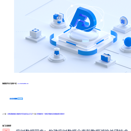
数据集成平台产品更多介绍：
www.finedatalink.com
免费体验Demo
咨询方案
上一篇:
一文解读数据抽取与数据同步常见误区及纠正方法
下一篇:
实时数据同步：构建实时数据仓库和数据湖的关键技术
热门文章推荐