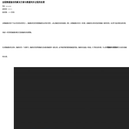
远程数据备份的解决方案与数据同步过程的处理
作者：finedatalink
发布时间：2023.9.5
阅读次数：1,135 次浏览
远程数据备份是多个行业中常见的技术需求之一。数据备份的目的是保障数据的安全性和可靠性，以防止数据丢失和系统故障。然而，远程数据备份也存在一些问题，如数据同步过程中的延迟和数据一致性的风险。本文将介绍如何解决这些问题，
并展示一些常用的数据备份解决方案和数据同步处理策略。
在远程数据备份的过程中，数据同步是一个关键环节。数据同步是指将源数据与目标备份数据保持一致的过程。由于网络传输的限制和数据量的增加，数据同步会面临一些挑战。为了解决这些问题，可以采用
增量备份
和
快照备份
的方式来优化数据
同步过程。