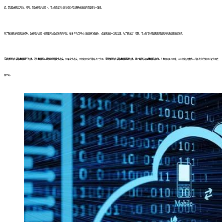
迟，保证数据的实时性。同时，在数据同步过程中，可以使用差异对比和校验机制来确保数据的完整性和一致性。
除了备份解决方案的选择外，数据同步过程中还需要考虑数据冲突的问题。在多个节点同时对数据进行修改时，会出现数据冲突的情况。为了解决这个问题，可以使用乐观锁和悲观锁的方式来处理数据冲突。
乐观锁是指在读取数据时不加锁，只在数据写入时检测是否发生冲突。
如果发生冲突，则根据特定的策略进行处理。
悲观锁是指在读取数据时就加锁，阻止其他节点对数据的修改。
在数据同步过程中，可以根据具体情况选择适合的锁机制来处理数
据冲突。