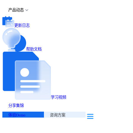
产品动态
更新日志
帮助文档
学习视频
分享集锦
体验Demo
咨询方案