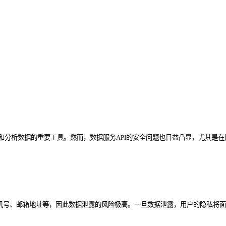
和分析数据的重要工具。然而，数据服务API的安全问题也日益凸显，尤其是在
手机号、邮箱地址等，因此数据泄露的风险极高。一旦数据泄露，用户的隐私将