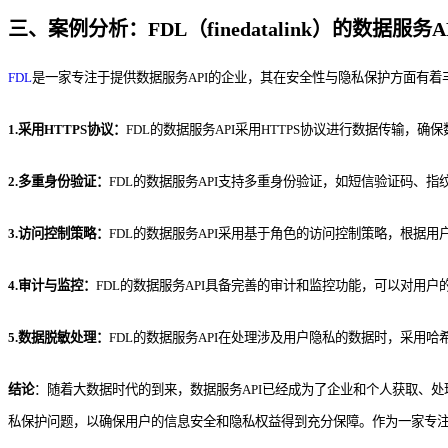
三、案例分析：FDL（finedatalink）的数据服
FDL
是一家专注于提供数据服务API的企业，其在安全性与隐私保护方面有着
1.采用HTTPS协议：
FDL的数据服务API采用HTTPS协议进行数据传输，
2.多重身份验证：
FDL的数据服务API支持多重身份验证，如短信验证码、
3.访问控制策略：
FDL的数据服务API采用基于角色的访问控制策略，根据
4.审计与监控：
FDL的数据服务API具备完善的审计和监控功能，可以对用
5.数据脱敏处理：
FDL的数据服务API在处理涉及用户隐私的数据时，采用
结论
：随着大数据时代的到来，数据服务API已经成为了企业和个人获取、
私保护问题，以确保用户的信息安全和隐私权益得到充分保障。作为一家专注