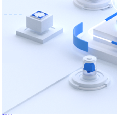
免费试用FineDataLink