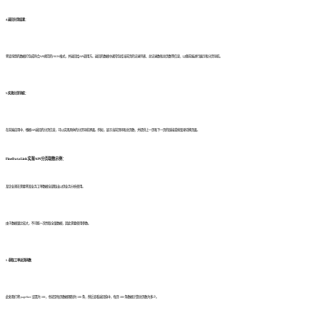
4.返回分页结果：
将查询到的数据打包成符合API规范的JSON格式，并返回给API调用方。返回的数据中通常包括当前页的记录列表、总记录数和总页数等信息，以便前端进行展示和分页导航。
5.实现分页导航：
在前端应用中，根据API返回的分页信息，可以实现具体的分页导航界面。例如，显示当前页码和总页数，并提供上一页和下一页的链接或按钮来切换页面。
FineDataLink实现API分页取数示例：
某企业现在需要将某业务工单数据全部取出以供业务分析使用。
由于数据量比较大，不可能一次性取全量数据，因此需要使用参数。
1 .获取工单总页码数
此处我们将 pageSize 设置为 100，也就是每页数据限制为 100 条，然后查看返回值中，每页 100 条数据计算总页数为多少。