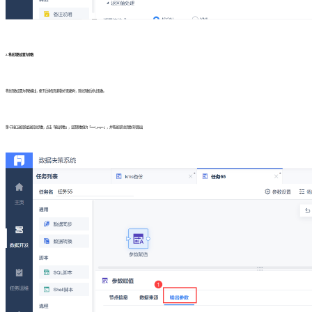
2. 将总页数设置为参数
将总页数设置为参数输出，便于后续每页递增执行取数时，到总页数后停止取数。
第1节接口返回值会返回总页数，点击「输出参数」，设置参数值为「total_pages」，并将返回的总页数字段取出