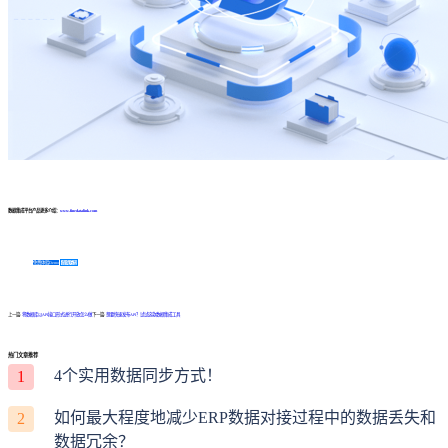
数据集成平台产品更多介绍：
www.finedatalink.com
免费体验Demo
咨询方案
上一篇:
将数据库以API接口形式进行开放怎么做
下一篇:
想要快速发布API？试试这款数据集成工具
热门文章推荐
4个实用数据同步方式！
1
如何最大程度地减少ERP数据对接过程中的数据丢失和
2
数据冗余？