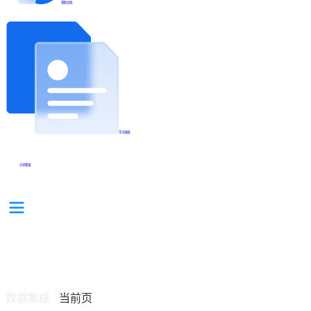
帮助文档
学习视频
分享集锦
数据集成
当前页
/