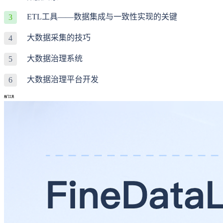
ETL工具——数据集成与一致性实现的关键
3
大数据采集的技巧
4
大数据治理系统
5
大数据治理平台开发
6
热门工具