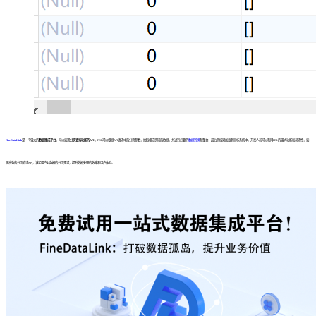
FineDataLink
是一个强大的
数据集成平台
，可以实现
分页查询功能的API
。FDL可以根据API请求中的分页参数，抽取相应页码的数据，并进行必要的
数据转换
和整合，最后将结果加载到目标系统中。开发人员可以利用FDL的强大功能和灵活性，实
现高效的分页查询API，满足用户对数据的分页需求，提升数据处理的效率和用户体验。