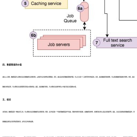
四、数据管道的价值
通过以上流程，数据管道可以帮助企业实现数据的全流程控制，从而提升业务效率和决策精度。首先，通过自动化的数据采集和传输，可以大大减少人工操作的时间和成本。其次，通过数据清洗和转换，可以提高数据的质量和可用性。再次，通过
数据分析和应用，可以帮助企业发现潜在的商业价值和机会。最后，通过数据可视化，可以帮助企业更好地向公众展示其业务成果和价值。
五、结论
总的来说，数据管道是一种强大的工具，可以帮助企业实现数据的全流程控制。然而，设计和实施一个有效的数据管道并不容易，需要考虑到许多因素，如数据的多样性、处理的复杂性以及安全的要求等。因此，企业在选择和使用数据管道时，需
要根据自身的业务需求和资源状况，进行综合考虑和权衡。