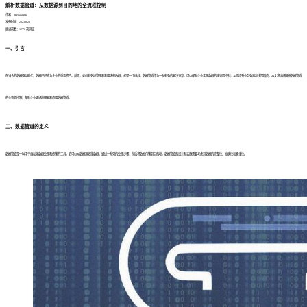
解析数据管道：从数据源到目的地的全流程控制
作者：finedatalink
发布时间：2023.8.23
阅读次数：1,770 次浏览
一、引言
在当今的数据驱动时代，数据已经成为企业的重要资产。然而，如何有效地管理和利用这些数据，却是一个挑战。数据管道作为一种有效的解决方案，可以帮助企业实现数据的全流程控制，从而提升业务效率和决策精度。本文将详细解析数据管道
的全流程控制，帮助企业更好地理解和应用数据管道。
二、数据管道的定义
数据管道是一种用于自动化数据处理和传输的工具，它可以从数据源收集数据，通过一系列的处理步骤，然后将数据传输到目的地。数据管道的设计和实施需要考虑到数据的完整性、准确性和安全性。