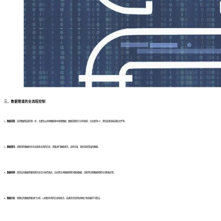
三、数据管道的全流程控制
1、数据采集：
这是数据管道的第一步，主要是从各种数据源中收集数据。数据采集的方式有很多，比如使用API、爬虫或者直接读取文件等。
2、数据清洗：
采集到的数据往往包含很多无用的信息，需要进行数据清洗，去除无效、重复或者错误的数据。
3、数据转换：
清洗后的数据需要转换为适合分析的格式，比如将文本数据转换为数值数据，或者将日期数据转换为日期格式等。
4、数据分析：
转换后的数据需要进行分析，以提取有用的信息和知识。这通常涉及到各种统计和机器学习算法。