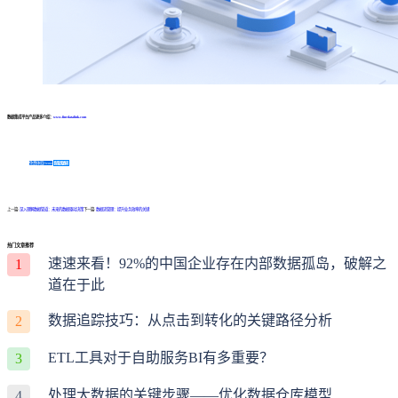
数据集成平台产品更多介绍：
www.finedatalink.com
免费体验Demo
咨询方案
上一篇:
深入理解数据管道：未来的数据驱动决策
下一篇:
数据流管理：提升业务效率的关键
热门文章推荐
速速来看！92%的中国企业存在内部数据孤岛，破解之
1
道在于此
数据追踪技巧：从点击到转化的关键路径分析
2
ETL工具对于自助服务BI有多重要？
3
处理大数据的关键步骤——优化数据仓库模型
4