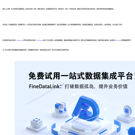
通过以上步骤，可以有效地优化数据管道，提高业务效率。然而，需要注意的是，优化数据管道并不是一次性的任务，而是一个持续的过程。随着业务需求的变化和技术的进步，需要不断地评估和改进数据管道。
总的来说，优化数据管道是一项重要的任务，对于提高业务效率至关重要。通过确定正确的数据需求，选择合适的数据源，设计有效的数据处理流程，实施和监控数据管道，培训和支持团队，以及持续改进，可以实现这个目标。
在实现这些目标的过程中，
FineDataLink
将为您提供强大的支持。
FineDataLink
致力于为企业提供一站式的数据集成、数据治理和数据分析解决方案，帮助企业实现数据的快速流通、高效利用和价值发现。通过使用
FineDataLink
的智能数据管理平
台，您可以拥有可靠的数据管道和数据流系统，实现数据的实时监控、质量控制和安全防护，助力企业实现数字化转型的目标。