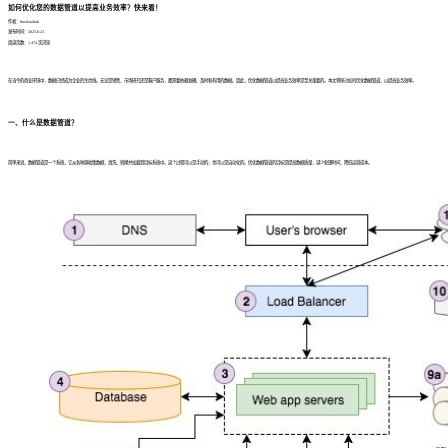
如何优化您的数据管道以提高业务效率？快来看！
作者：finedatalink
发布时间：2023.8.23
阅读次数：1,474 次浏览
在当今的商业环境中，数据已经成为企业的生命线。无论是销售、市场研究还是客户服务，都需要依赖准确、及时和有用的数据。因此，优化数据管道以提高业务效率是至关重要的。本文将探讨如何优化数据管道，以提高业务效率。
一、什么是数据管道？
简单来说，数据管道是一个系统，它从各种源收集数据，清洗、转换并加载到目标系统中。这个过程可以是手动的，也可以是自动化的。优化数据管道的目标是提高数据质量，减少处理时间，降低运营成本。