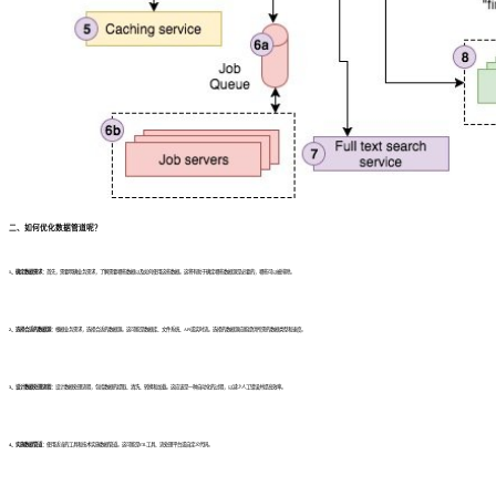
二、如何优化数据管道呢？
1、确定数据需求：
首先，需要明确业务需求，了解需要哪些数据以及如何使用这些数据。这将有助于确定哪些数据源是必要的，哪些可以被排除。
2、选择合适的数据源：
根据业务需求，选择合适的数据源。这可能是数据库、文件系统、API或实时流。选择的数据源应能提供所需的数据类型和速度。
3、设计数据处理流程：
设计数据处理流程，包括数据的提取、清洗、转换和加载。这应该是一种自动化的过程，以减少人工错误并提高效率。
4、实施数据管道：
使用适当的工具和技术实施数据管道。这可能是ETL工具、流处理平台或自定义代码。