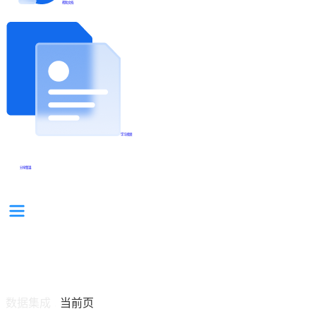
帮助文档
学习视频
分享集锦
数据集成
当前页
/