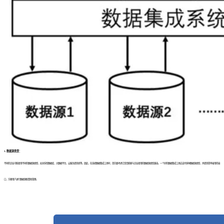
1. 数据源类型：
不同的企业可能使用不同的数据源类型，如关系型数据库、大数据平台、云服务提供商等。因此，在选择数据集成工具时，首先要考虑它是否能够与企业使用的数据源类型兼容。一个好的数据集成工具应支持多种数据源类型，并提供简单易用的接
口，方便用户进行数据源配置和管理。