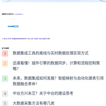
数据集成平台产品更多介绍：
www.finedatalink.com
免费体验Demo
咨询方案
上一篇:
流批一体引擎：提高数据处理效率的新趋势和优势
下一篇:
深入剖析：如何通过API优化云计算架构？快来看！
热门文章推荐
数据集成工具的离线与实时数据处理实现方式
1
迅速看懂！插件引擎的数据同步、计算和流程控制策
2
略？
未来，数据集成如何发展？智能映射与自动化建表引领
3
数据融合革命！
中台方兴未艾？关于中台的建设思考
4
大数据采集方法有哪几类
5