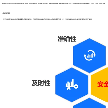
数据集成工具的连接能力对于数据集成的效率和性能至关重要。一个好的数据集成工具应具备强大的连接能力，能够与各种数据源进行高效的数据传输和通信。此外，它还应支持各种连接协议和数据传输方式，如ODBC、JDBC、RESTful API等。
3. 性能和扩展性：
一个好的数据集成工具应具备良好的
性能
和
扩展性
。在处理大量数据时，它应能够提供高速的数据传输和转换能力，以保证数据集成的效率。此外，在需要扩展数据集成规模时，它还应支持横向和纵向的扩展方式。