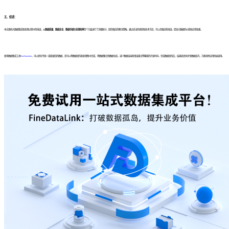
五、结语：
本文围绕大数据集成和处理过程中的挑战，从
数据质量
、
数据安全
、
数据存储
和
处理效率
四个方面进行了详细探讨，提供相应的解决策略。通过适当的规划和技术手段，可以克服这些挑战，提高大数据的价值和应用效果。
使用数据集成工具
FineDataLink
，可以转化不统一或质量低的数据，还可以将数据清洗和处理集中完成，将数据整合到数据仓库。减少数据连接和错误重试等繁琐的开发时间。完成数据清洗后，结果表会同步至数据库内，方便其他应用快速调用。