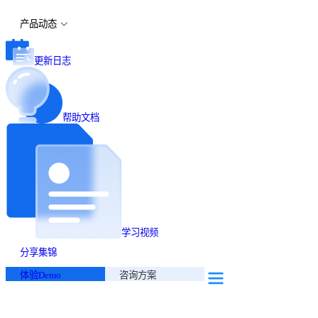
产品动态
更新日志
帮助文档
学习视频
分享集锦
体验Demo
咨询方案