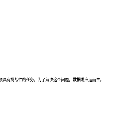
项具有挑战性的任务。为了解决这个问题，
数据湖
应运而生。