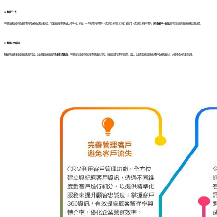
1.2 数据不一致
不同渠道和设备可能使用不同的数据格式和命名规范，导致数据在不同系统之间不一致。例如，一个客户在电子邮件中提供的姓名可能与其在手机应用中提供的姓名略有不同。这种
数据不一致性
会影响到后续的数据分析和运营决策。
1.3 数据安全和隐私
随着多渠道和多设备数据来源的增加，企业需要确保数据的
安全性
和
隐私性
。不同渠道和设备可能存在不同的安全风险，如数据泄露和黑客攻击等。因此，企业需要采取措施保护客户数据的安全性，并遵守相关的法律法规。