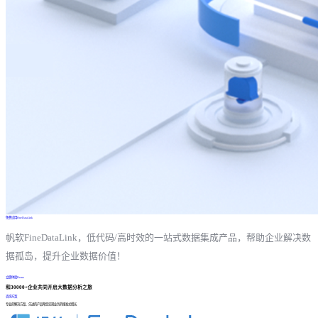
免费试用FineDataLink
帆软FineDataLink，低代码/高时效的一站式数据集成产品，帮助企业解决数
据孤岛，提升企业数据价值！
立即体验Demo
和30000+企业共同开启大数据分析之旅
咨询方案
专业的解决方案、先进的产品帮您实现业务的爆发式增长