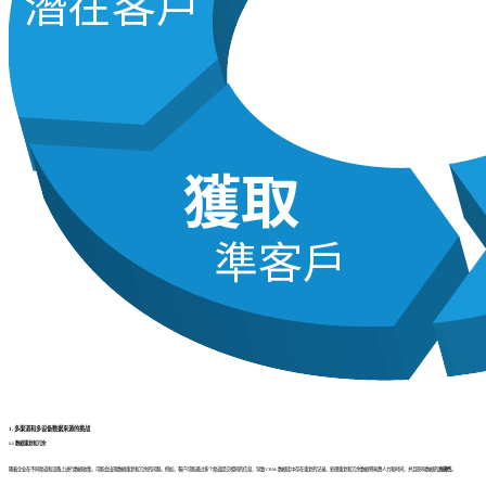
1. 多渠道和多设备数据来源的挑战
1.1 数据重复和冗余
随着企业在不同渠道和设备上进行数据收集，可能会出现数据重复和冗余的问题。例如，客户可能通过多个渠道提交相同的信息，导致 CRM 数据库中存在重复的记录。处理重复和冗余数据将耗费人力和时间，并且影响数据的
准确性
。