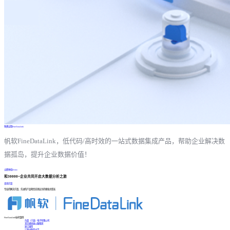
免费试用FineDataLink
帆软FineDataLink，低代码/高时效的一站式数据集成产品，帮助企业解决数
据孤岛，提升企业数据价值！
立即体验Demo
和30000+企业共同开启大数据分析之旅
咨询方案
专业的解决方案、先进的产品帮您实现业务的爆发式增长
FineDataLink标杆案例
台晶（宁波）电子有限公司
某交通高速公路集团
浙江国贸
江西中医药大学