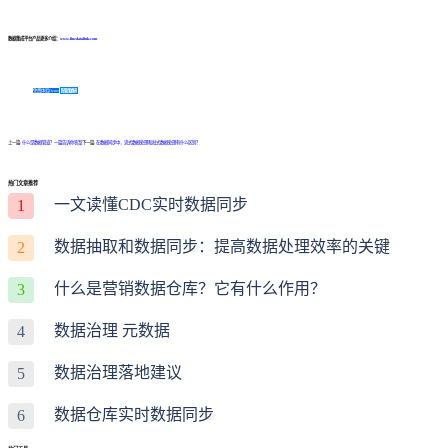
数据集成平台产品更多介绍：
www.finedatalink.com
免费体验Demo
咨询方案
上一篇:
什么是数据管道？一篇告诉你答案
下一篇:
在数据同步中，流式数据处理和批式数据处理有什么区别？
热门文章推荐
一文读懂CDC实时数据同步
1
数据抽取和数据同步：提高数据处理效率的关键
2
什么是营销数据仓库？它有什么作用？
3
数据治理 元数据
4
数据治理落地建议
5
数据仓库实时数据同步
6